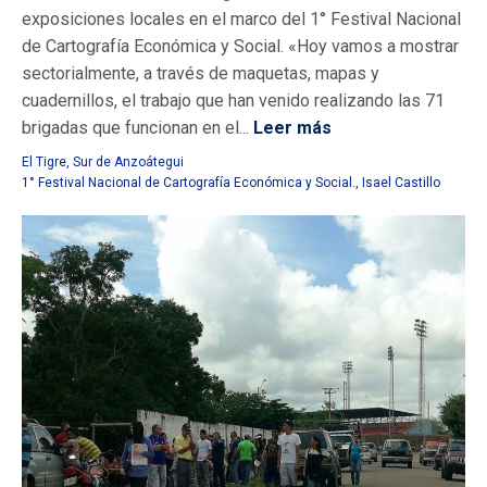
exposiciones locales en el marco del 1° Festival Nacional
de Cartografía Económica y Social. «Hoy vamos a mostrar
sectorialmente, a través de maquetas, mapas y
cuadernillos, el trabajo que han venido realizando las 71
brigadas que funcionan en el...
Leer más
El Tigre
,
Sur de Anzoátegui
1° Festival Nacional de Cartografía Económica y Social.
,
Isael Castillo