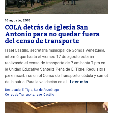
16 agosto, 2018
COLA detrás de iglesia San
Antonio para no quedar fuera
del censo de transporte
Isael Castillo, secretaria municipal de Somos Venezuela,
informó que hasta el viernes 17 de agosto estarán
realizando el censo de transporte de 7 am hasta 7 pm en
la Unidad Educativa Santeliz Peña de El Tigre. Requisitos
para inscribirse en el Censo de Transporte: cédula y carnet
de la patria. Para la validación en el...
Leer más
Destacado
,
El Tigre
,
Sur de Anzoátegui
Censo de Transporte
,
Isael Castillo