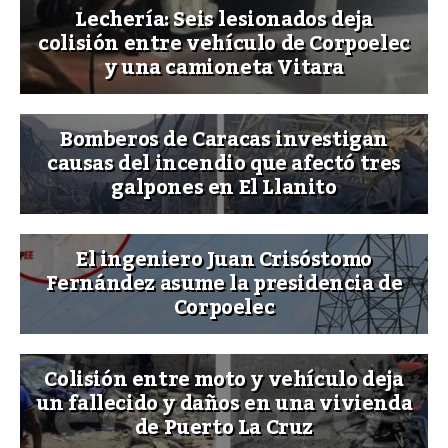
Lechería: Seis lesionados deja
colisión entre vehículo de Corpoelec
y una camioneta Vitara
Bomberos de Caracas investigan
causas del incendio que afectó tres
galpones en El Llanito
El ingeniero Juan Crisóstomo
Fernández asume la presidencia de
Corpoelec
Colisión entre moto y vehículo deja
un fallecido y daños en una vivienda
de Puerto La Cruz