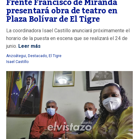
Frente Francisco de Miranda
presentará obra de teatro en
Plaza Bolívar de El Tigre
La coordinadora Isael Castillo anunciará próximamente el
horario de la puesta en escena que se realizará el 24 de
junio.
Leer más
Anzoátegui
,
Destacado
,
El Tigre
Isael Castillo