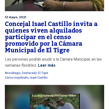
12 mayo, 2021
Concejal Isael Castillo invita a
quienes viven alquilados
participar en el censo
promovido por la Cámara
Municipal de El Tigre
Las personas podrán acudir a la Cámara Municipal, en las
semanas flexibles.
Leer más
Anzoátegui
,
Destacado
,
El Tigre
Censo inquilinato
,
Isael Castillo