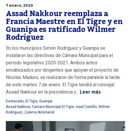
7 enero, 2020
Assad Nakkour reemplaza a
Francia Maestre en El Tigre y en
Guanipa es ratificado Wilmer
Rodríguez
En los municipios Simón Rodríguez y Guanipa se
instalaron las directivas de Cámara Municipal para el
periodo legislativo 2020-2021. Ambos actos
encabezados por dirigentes que apoyan el proyecto de
Nicolás Maduro, se realizaron de forma paralela la tarde
de este martes 7 de enero. El Tigre tendrá al concejal
Assad Nakkour en la presidencia y...
Leer más
Destacado
,
El Tigre
,
Guanipa
Assad Nakkour
,
Camara Municipal El Tigre
,
Isael Castillo
,
Wilmer
Rodriguez
,
Zulema Arismendi