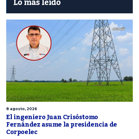
Lo más leído
8 agosto, 2026
El ingeniero Juan Crisóstomo
Fernández asume la presidencia de
Corpoelec