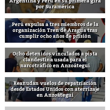
Argentina y Perú en su primera gira
por Suramérica
Perú expulsa a tres miembros de la
organización Tren de Aragua tras
cumplir ocho años de prisión
Ocho detenidos vinculados a pista
clandestina usada para el
narcotráfico en Anzoátegui
Reanudan vuelos de repatriación
desde Estados Unidos con aterrizaje
en Anzoátegui