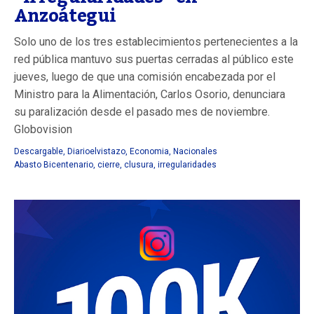
Anzoátegui
Solo uno de los tres establecimientos pertenecientes a la
red pública mantuvo sus puertas cerradas al público este
jueves, luego de que una comisión encabezada por el
Ministro para la Alimentación, Carlos Osorio, denunciara
su paralización desde el pasado mes de noviembre.
Globovision
Descargable
,
Diarioelvistazo
,
Economia
,
Nacionales
Abasto Bicentenario
,
cierre
,
clusura
,
irregularidades