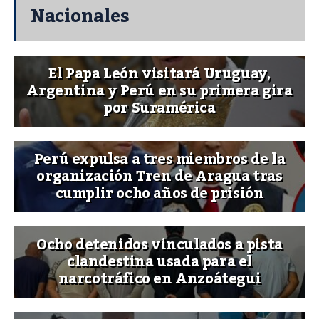
Nacionales
El Papa León visitará Uruguay,
Argentina y Perú en su primera gira
por Suramérica
Perú expulsa a tres miembros de la
organización Tren de Aragua tras
cumplir ocho años de prisión
Ocho detenidos vinculados a pista
clandestina usada para el
narcotráfico en Anzoátegui