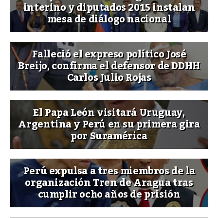
interino y diputados 2015 instalan
mesa de diálogo nacional
Falleció el expreso político José
Breijo, confirma el defensor de DDHH
Carlos Julio Rojas
El Papa León visitará Uruguay,
Argentina y Perú en su primera gira
por Suramérica
Perú expulsa a tres miembros de la
organización Tren de Aragua tras
cumplir ocho años de prisión