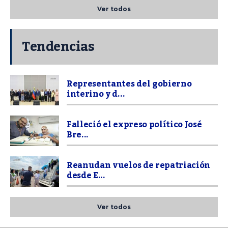
Ver todos
Tendencias
Representantes del gobierno
interino y d...
Falleció el expreso político José
Bre...
Reanudan vuelos de repatriación
desde E...
Ver todos