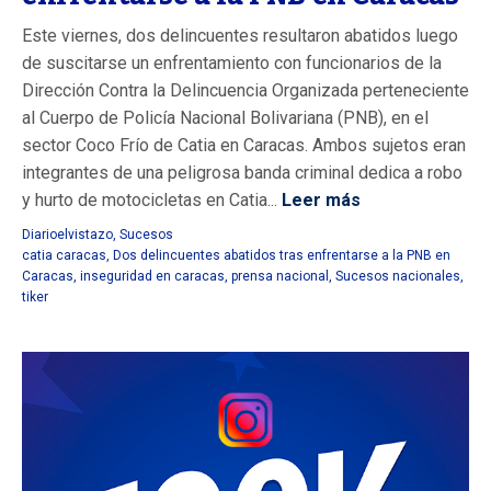
Este viernes, dos delincuentes resultaron abatidos luego
de suscitarse un enfrentamiento con funcionarios de la
Dirección Contra la Delincuencia Organizada perteneciente
al Cuerpo de Policía Nacional Bolivariana (PNB), en el
sector Coco Frío de Catia en Caracas. Ambos sujetos eran
integrantes de una peligrosa banda criminal dedica a robo
y hurto de motocicletas en Catia...
Leer más
Diarioelvistazo
,
Sucesos
catia caracas
,
Dos delincuentes abatidos tras enfrentarse a la PNB en
Caracas
,
inseguridad en caracas
,
prensa nacional
,
Sucesos nacionales
,
tiker