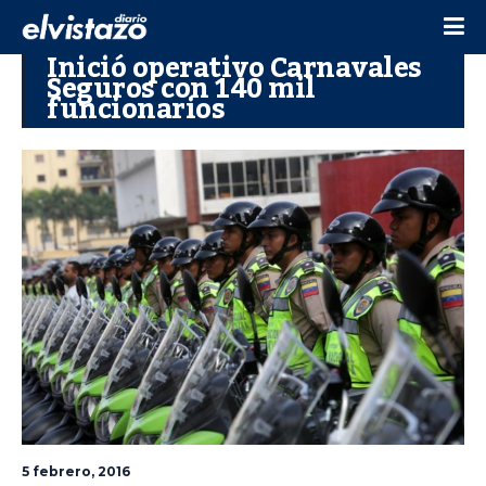
Inició operativo Carnavales
Seguros con 140 mil
funcionarios
5 febrero, 2016