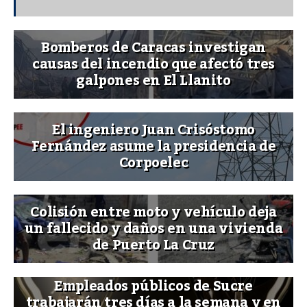
Bomberos de Caracas investigan
causas del incendio que afectó tres
galpones en El Llanito
El ingeniero Juan Crisóstomo
Fernández asume la presidencia de
Corpoelec
Colisión entre moto y vehículo deja
un fallecido y daños en una vivienda
de Puerto La Cruz
Empleados públicos de Sucre
trabajarán tres días a la semana y en