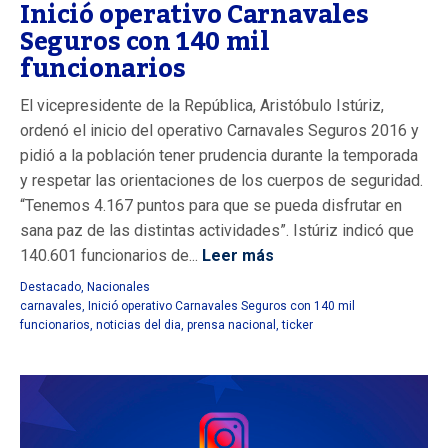
Inició operativo Carnavales
Seguros con 140 mil
funcionarios
El vicepresidente de la República, Aristóbulo Istúriz,
ordenó el inicio del operativo Carnavales Seguros 2016 y
pidió a la población tener prudencia durante la temporada
y respetar las orientaciones de los cuerpos de seguridad.
“Tenemos 4.167 puntos para que se pueda disfrutar en
sana paz de las distintas actividades”. Istúriz indicó que
140.601 funcionarios de...
Leer más
Destacado
,
Nacionales
carnavales
,
Inició operativo Carnavales Seguros con 140 mil
funcionarios
,
noticias del dia
,
prensa nacional
,
ticker