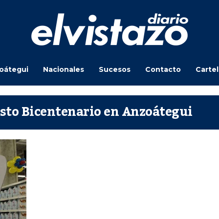
oátegui
Nacionales
Sucesos
Contacto
Carte
asto Bicentenario en Anzoátegui