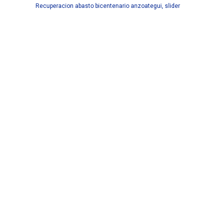
Recuperacion abasto bicentenario anzoategui
,
slider