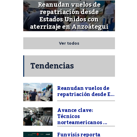
Reanudan vuelos de
repatriación desde
Estados Unidos con
aterrizaje en Anzoátegui
Ver todos
Tendencias
Reanudan vuelos de
repatriación desde E...
Avance clave:
Técnicos
norteamericanos ...
Funvisis reporta