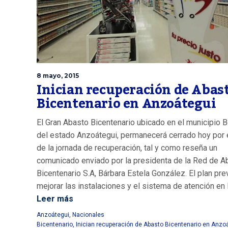
8 mayo, 2015
Inician recuperación de Abas
Bicentenario en Anzoátegui
El Gran Abasto Bicentenario ubicado en el municipio B
del estado Anzoátegui, permanecerá cerrado hoy por e
de la jornada de recuperación, tal y como reseña un
comunicado enviado por la presidenta de la Red de A
Bicentenario S.A, Bárbara Estela González. El plan pre
mejorar las instalaciones y el sistema de atención en l
Leer más
Anzoátegui
,
Nacionales
Bicentenario
,
Inician recuperación de Abasto Bicentenario en Anzo