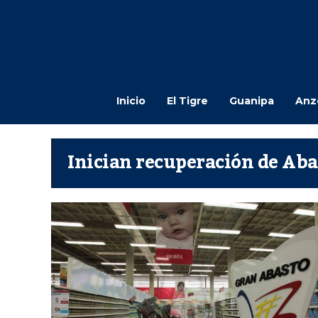
Inicio
El Tigre
Guanipa
Anz
Inician recuperación de Ab