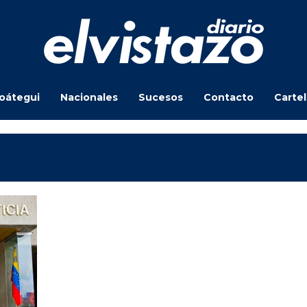
oátegui
Nacionales
Sucesos
Contacto
Carte