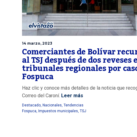
14 marzo, 2023
Comerciantes de Bolívar recu
al TSJ después de dos reveses 
tribunales regionales por cas
Fospuca
Haz clic y conoce más detalles de la noticia que reco
Correo del Caroní.
Leer más
Destacado
,
Nacionales
,
Tendencias
Fospuca
,
Impuestos municipales
,
TSJ