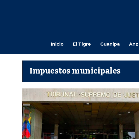
Inicio
El Tigre
Guanipa
Anz
Impuestos municipales