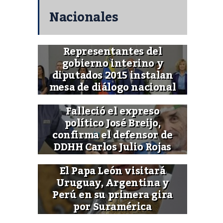
Nacionales
Representantes del
gobierno interino y
diputados 2015 instalan
mesa de diálogo nacional
Falleció el expreso
político José Breijo,
confirma el defensor de
DDHH Carlos Julio Rojas
El Papa León visitará
Uruguay, Argentina y
Perú en su primera gira
por Suramérica