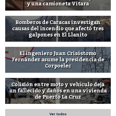
y una camioneta Vitara
Bomberos de Caracas investigan
causas del incendio que afectó tres
galpones en El Llanito
El ingeniero Juan Crisóstomo
Fernández asume la presidencia de
Corpoelec
Colisión entre moto y vehículo deja
un fallecido y daños en una vivienda
de Puerto La Cruz
Ver todos