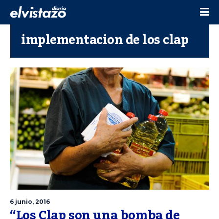
implementacion de los clap
6 junio, 2016
“Los Clap son una bomba de