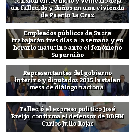
Colisión entre moto y vehículo deja
un fallecido y daños en una vivienda
de Puerto La Cruz
Empleados públicos de Sucre
trabajarán tres días a la semana y en
horario matutino ante el fenómeno
Superniño
Representantes del gobierno
interino y diputados 2015 instalan
mesa de diálogo nacional
Falleció el expreso político José
Breijo, confirma el defensor de DDHH
Carlos Julio Rojas