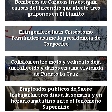
Bomberos de Caracas investigan
causas del incendio que afectó tres
galpones en El Llanito
El ingeniero Juan Crisóstomo
Fernández asume la presidencia de
Corpoelec
Colisión entre moto y vehículo deja
un fallecido y daños en una vivienda
de Puerto La Cruz
Empleados públicos de Sucre
trabajarán tres días a la semana y en
horario matutino ante el fenómeno
Superniño