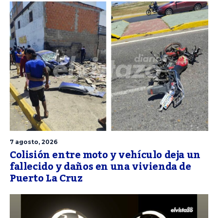
7 agosto, 2026
Colisión entre moto y vehículo deja un
fallecido y daños en una vivienda de
Puerto La Cruz