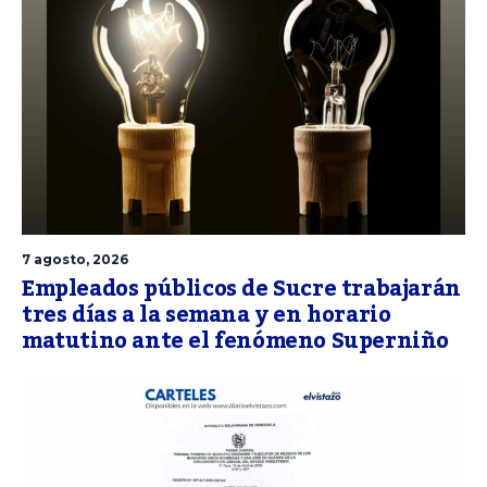
7 agosto, 2026
Empleados públicos de Sucre trabajarán
tres días a la semana y en horario
matutino ante el fenómeno Superniño