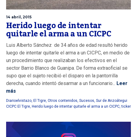
14 abril, 2015
Herido luego de intentar
quitarle el arma a un CICPC
Luis Alberto Sánchez de 34 años de edad resultó herido
luego de intentar quitarle el arma a un CICPC, en medio de
un procedimiento que realizaban los efectivos en el
sector Barrio Blanco de Guanipa. De forma extraoficial se
supo que el sujeto recibió el disparo en la pantorrilla
derecha, cuando intentó desarmar a un funcionario...
Leer
más
Diarioelvistazo
,
El Tigre
,
Otros contenidos
,
Sucesos
,
Sur de Anzoátegui
CICPC El Tigre
,
Herido luego de intentar quitarle el arma a un CICPC
,
ticker