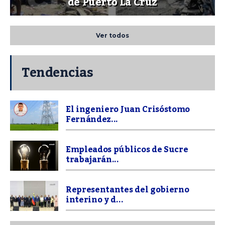
de Puerto La Cruz
Ver todos
Tendencias
El ingeniero Juan Crisóstomo
Fernández...
Empleados públicos de Sucre
trabajarán...
Representantes del gobierno
interino y d...