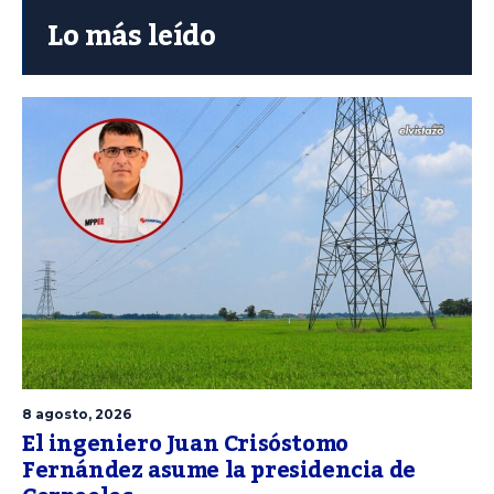
Lo más leído
8 agosto, 2026
El ingeniero Juan Crisóstomo
Fernández asume la presidencia de