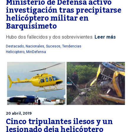
Ministerio de Defensa activó
investigación tras precipitarse
helicóptero militar en
Barquisimeto
Hubo dos fallecidos y dos sobrevivientes.
Leer más
Destacado
,
Nacionales
,
Sucesos
,
Tendencias
Helicoptero
,
MinDefensa
20 abril, 2019
Cinco tripulantes ilesos y un
lesionado deja helicóptero