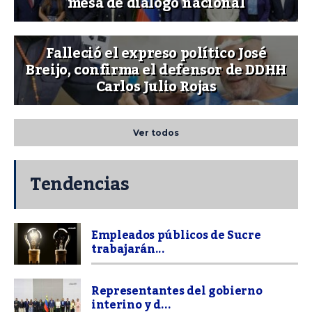
mesa de diálogo nacional
Falleció el expreso político José
Breijo, confirma el defensor de DDHH
Carlos Julio Rojas
Ver todos
Tendencias
Empleados públicos de Sucre
trabajarán...
Representantes del gobierno
interino y d...