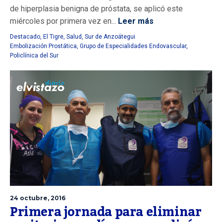
de hiperplasia benigna de próstata, se aplicó este
miércoles por primera vez en...
Leer más
Destacado
,
El Tigre
,
Salud
,
Sur de Anzoátegui
Embolización Prostática
,
Grupo de Especialidades Endovascular
,
Policlínica del Sur
24 octubre, 2016
Primera jornada para eliminar