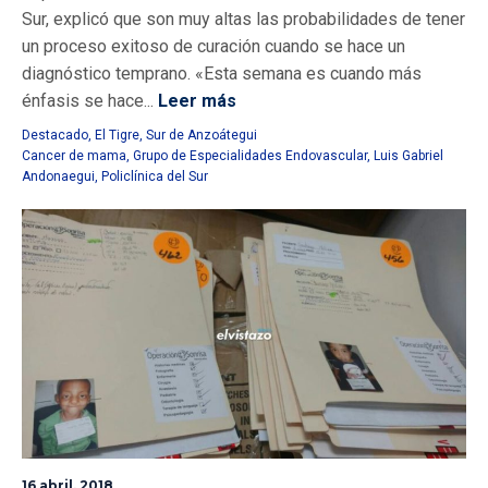
Sur, explicó que son muy altas las probabilidades de tener
un proceso exitoso de curación cuando se hace un
diagnóstico temprano. «Esta semana es cuando más
énfasis se hace...
Leer más
Destacado
,
El Tigre
,
Sur de Anzoátegui
Cancer de mama
,
Grupo de Especialidades Endovascular
,
Luis Gabriel
Andonaegui
,
Policlínica del Sur
16 abril, 2018