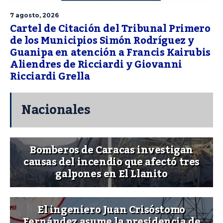
7 agosto, 2026
Cartel de Citación del Tribunal Primero
de los Municipios Simón Rodríguez y
Guanipa en atención a Francis Kairubis
Aliendres de Ricciardi y Giovanni
Ricciardi Grella
Nacionales
Bomberos de Caracas investigan
causas del incendio que afectó tres
galpones en El Llanito
El ingeniero Juan Crisóstomo
Fernández asume la presidencia de