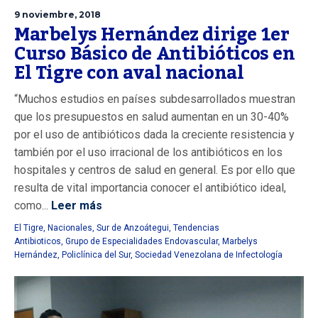
9 noviembre, 2018
Marbelys Hernández dirige 1er
Curso Básico de Antibióticos en
El Tigre con aval nacional
“Muchos estudios en países subdesarrollados muestran
que los presupuestos en salud aumentan en un 30-40%
por el uso de antibióticos dada la creciente resistencia y
también por el uso irracional de los antibióticos en los
hospitales y centros de salud en general. Es por ello que
resulta de vital importancia conocer el antibiótico ideal,
como...
Leer más
El Tigre
,
Nacionales
,
Sur de Anzoátegui
,
Tendencias
Antibioticos
,
Grupo de Especialidades Endovascular
,
Marbelys
Hernández
,
Policlínica del Sur
,
Sociedad Venezolana de Infectología