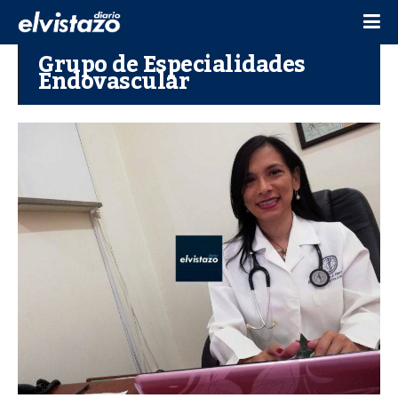
Grupo de Especialidades
Endovascular