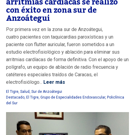
arritmias cardíacas se realizó
con éxito en zona sur de
Anzoátegui
Por primera vez en la zona sur de Anzoátegui,
cuatro pacientes con taquicardias paroxísticas y un
paciente con flutter auricular, fueron sometidos a un
estudio electrofisiológico y ablación para eliminar sus
arritmias cardíacas de forma definitiva. Con el apoyo de un
polígrafo, un equipo de ablación de radio frecuencia y
catéteres especiales traídos de Caracas, el
electrofisiólogo...
Leer más
El Tigre
,
Salud
,
Sur de Anzoátegui
Destacado
,
El Tigre
,
Grupo de Especialidades Endovascular
,
Policlínica
del Sur