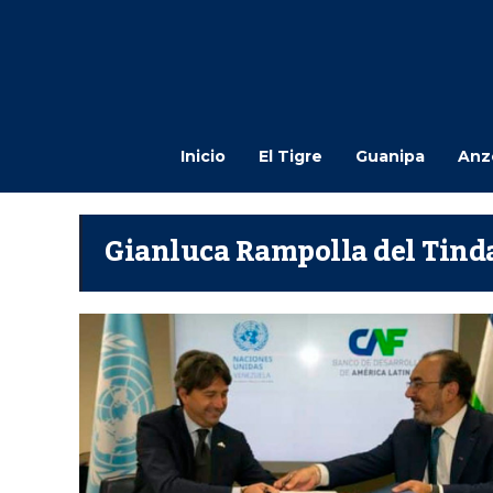
Inicio
El Tigre
Guanipa
Anz
Gianluca Rampolla del Tind