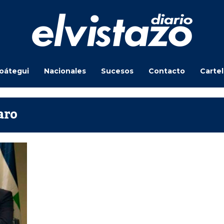
oátegui
Nacionales
Sucesos
Contacto
Carte
aro