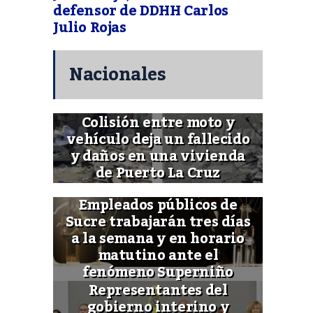
defensor de DDHH Carlos
Julio Rojas
Nacionales
Colisión entre moto y
vehículo deja un fallecido
y daños en una vivienda
de Puerto La Cruz
Empleados públicos de
Sucre trabajarán tres días
a la semana y en horario
matutino ante el
fenómeno Superniño
Representantes del
gobierno interino y