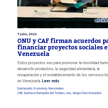
7 julio, 2022
ONU y CAF firman acuerdos p
financiar proyectos sociales 
Venezuela
Estos proyectos son para promover la movilidad huma
desarrollo productivo, la seguridad alimentaria, la
recuperación y el restablecimiento de los servicios b
en Venezuela.
Leer más
Destacado
,
Economia
,
Nacionales
CAF
,
Gianluca Rampolla del Tindaro
,
onu
,
Sergio Díaz-Granados