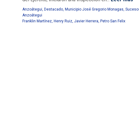
Anzoátegui
,
Destacado
,
Municipio José Gregorio Monagas
,
Suceso
Anzoátegui
Franklin Martínez
,
Henry Ruiz
,
Javier Herrera
,
Petro San Felix