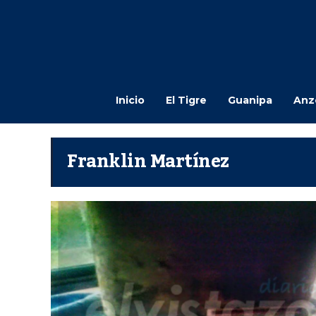
Inicio
El Tigre
Guanipa
Anz
Franklin Martínez