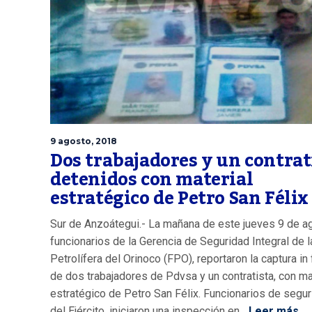
9 agosto, 2018
Dos trabajadores y un contrat
detenidos con material
estratégico de Petro San Félix
Sur de Anzoátegui.- La mañana de este jueves 9 de a
funcionarios de la Gerencia de Seguridad Integral de l
Petrolífera del Orinoco (FPO), reportaron la captura in 
de dos trabajadores de Pdvsa y un contratista, con ma
estratégico de Petro San Félix. Funcionarios de segur
del Ejército, iniciaron una inspección en...
Leer más