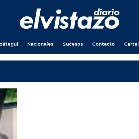
oátegui
Nacionales
Sucesos
Contacto
Carte