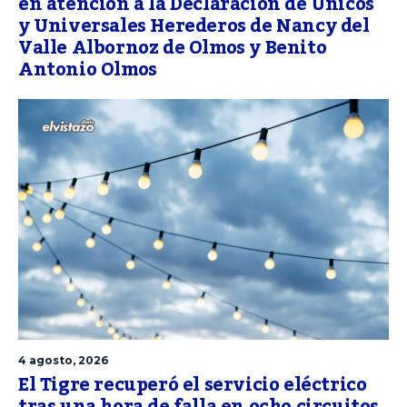
en atención a la Declaración de Únicos
y Universales Herederos de Nancy del
Valle Albornoz de Olmos y Benito
Antonio Olmos
4 agosto, 2026
El Tigre recuperó el servicio eléctrico
tras una hora de falla en ocho circuitos