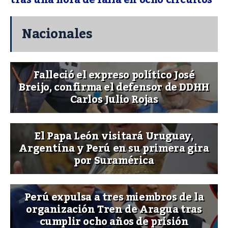
Nacionales
Falleció el expreso político José
Breijo, confirma el defensor de DDHH
Carlos Julio Rojas
El Papa León visitará Uruguay,
Argentina y Perú en su primera gira
por Suramérica
Perú expulsa a tres miembros de la
organización Tren de Aragua tras
cumplir ocho años de prisión