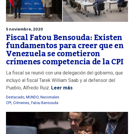
5 noviembre, 2020
Fiscal Fatou Bensouda: Existen
fundamentos para creer que en
Venezuela se cometieron
crímenes competencia de la CPI
La fiscal se reunió con una delegación del gobierno, que
incluyó al fiscal Tarek William Saab y al defensor del
Pueblo, Alfredo Ruiz.
Leer más
Destacado
,
MUNDO
,
Nacionales
CPI
,
Crímenes
,
Fatou Bensouda