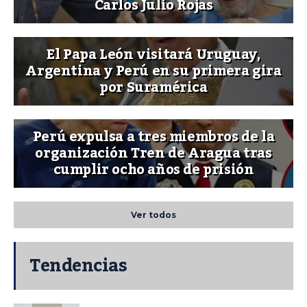
Carlos Julio Rojas
El Papa León visitará Uruguay,
Argentina y Perú en su primera gira
por Suramérica
Perú expulsa a tres miembros de la
organización Tren de Aragua tras
cumplir ocho años de prisión
Ver todos
Tendencias