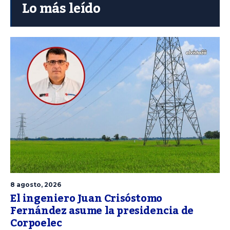
Lo más leído
8 agosto, 2026
El ingeniero Juan Crisóstomo
Fernández asume la presidencia de
Corpoelec