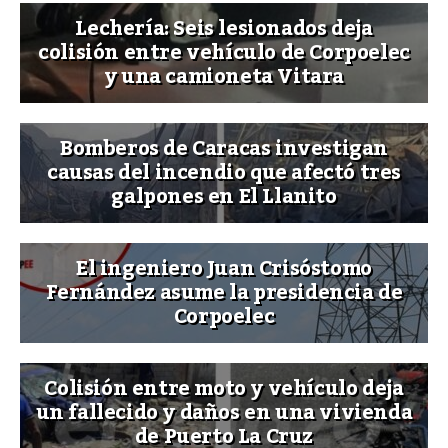
Lechería: Seis lesionados deja
colisión entre vehículo de Corpoelec
y una camioneta Vitara
Bomberos de Caracas investigan
causas del incendio que afectó tres
galpones en El Llanito
El ingeniero Juan Crisóstomo
Fernández asume la presidencia de
Corpoelec
Colisión entre moto y vehículo deja
un fallecido y daños en una vivienda
de Puerto La Cruz