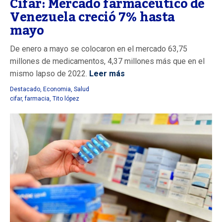
Cifar: Mercado farmacéutico de
Venezuela creció 7% hasta
mayo
De enero a mayo se colocaron en el mercado 63,75
millones de medicamentos, 4,37 millones más que en el
mismo lapso de 2022.
Leer más
Destacado
,
Economia
,
Salud
cifar
,
farmacia
,
Tito lópez