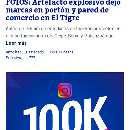
FOTOS: Artefacto explosivo dejó
marcas en portón y pared de
comercio en El Tigre
Antes de la 8 am de este lunes se hicieron presentes en
el sitio funcionarios del Cicpc, Sebin y Polianzoátegui.
Leer más
Anzoátegui
,
Destacado
,
El Tigre
,
Sucesos
Explosivo
,
Los 777