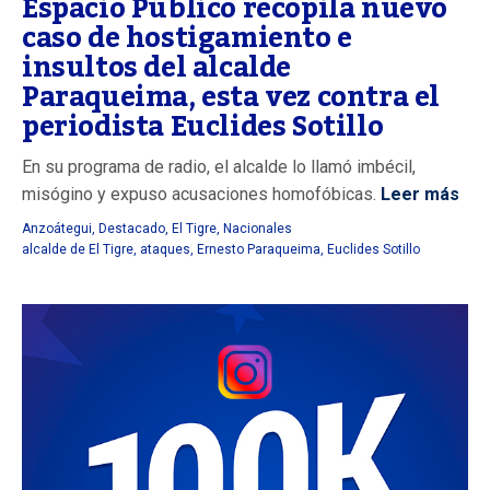
Espacio Público recopila nuevo
caso de hostigamiento e
insultos del alcalde
Paraqueima, esta vez contra el
periodista Euclides Sotillo
En su programa de radio, el alcalde lo llamó imbécil,
misógino y expuso acusaciones homofóbicas.
Leer más
Anzoátegui
,
Destacado
,
El Tigre
,
Nacionales
alcalde de El Tigre
,
ataques
,
Ernesto Paraqueima
,
Euclides Sotillo