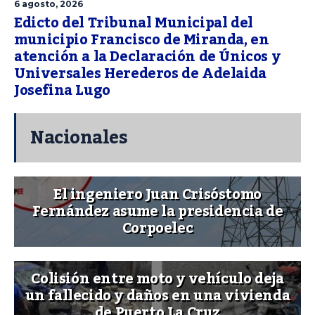
6 agosto, 2026
Edicto del Tribunal Municipal del
municipio Francisco de Miranda, en
atención a la Declaración de Únicos y
Universales Herederos de Adelaida
Josefina Lugo
Nacionales
El ingeniero Juan Crisóstomo
Fernández asume la presidencia de
Corpoelec
Colisión entre moto y vehículo deja
un fallecido y daños en una vivienda
de Puerto La Cruz