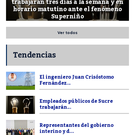
trabajarán tres días a la semana y en
horario matutino ante el fenómeno
Superniño
Ver todos
Tendencias
El ingeniero Juan Crisóstomo
Fernández...
Empleados públicos de Sucre
trabajarán...
Representantes del gobierno
interino y d...