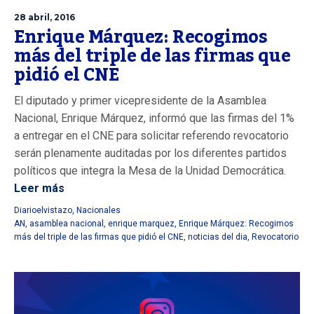
28 abril, 2016
Enrique Márquez: Recogimos
más del triple de las firmas que
pidió el CNE
El diputado y primer vicepresidente de la Asamblea
Nacional, Enrique Márquez, informó que las firmas del 1%
a entregar en el CNE para solicitar referendo revocatorio
serán plenamente auditadas por los diferentes partidos
políticos que integra la Mesa de la Unidad Democrática.
Leer más
Diarioelvistazo
,
Nacionales
AN
,
asamblea nacional
,
enrique marquez
,
Enrique Márquez: Recogimos
más del triple de las firmas que pidió el CNE
,
noticias del dia
,
Revocatorio