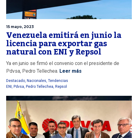
15 mayo, 2023
Venezuela emitirá en junio la
licencia para exportar gas
natural con ENI y Repsol
Ya en junio se firmó el convenio con el presidente de
Pdvsa, Pedro Tellechea.
Leer más
Destacado
,
Nacionales
,
Tendencias
ENI
,
Pdvsa
,
Pedro Tellechea
,
Repsol