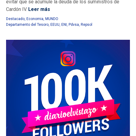
evitar que se acumule la deuda de los suministros de
Cardón IV.
Leer más
Destacado
,
Economia
,
MUNDO
Departamento del Tesoro
,
EEUU
,
ENI
,
Pdvsa
,
Repsol