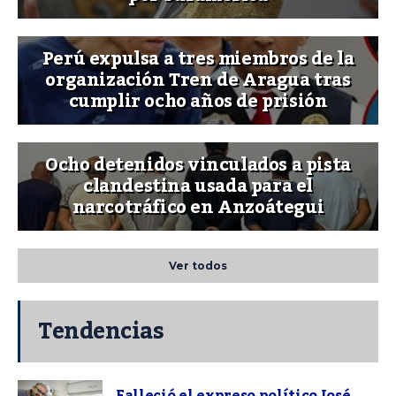
Perú expulsa a tres miembros de la
organización Tren de Aragua tras
cumplir ocho años de prisión
Ocho detenidos vinculados a pista
clandestina usada para el
narcotráfico en Anzoátegui
Ver todos
Tendencias
Falleció el expreso político José