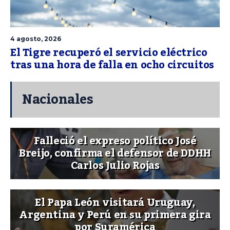
4 agosto, 2026
El Tigre recuperó el servicio eléctrico
tras una hora de falla en ocho circuitos
Nacionales
Falleció el expreso político José
Breijo, confirma el defensor de DDHH
Carlos Julio Rojas
El Papa León visitará Uruguay,
Argentina y Perú en su primera gira
por Suramérica