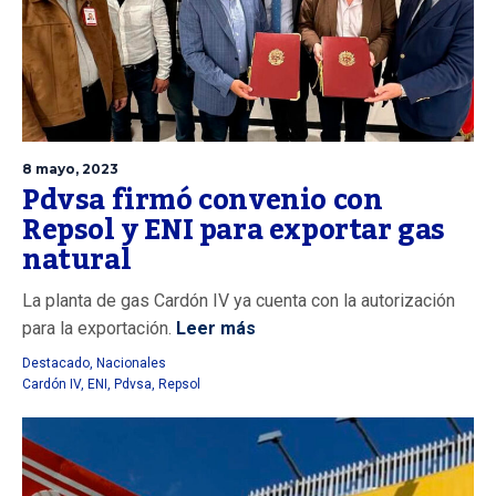
8 mayo, 2023
Pdvsa firmó convenio con
Repsol y ENI para exportar gas
natural
La planta de gas Cardón IV ya cuenta con la autorización
para la exportación.
Leer más
Destacado
,
Nacionales
Cardón IV
,
ENI
,
Pdvsa
,
Repsol