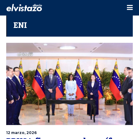
ENI
12 marzo, 2026