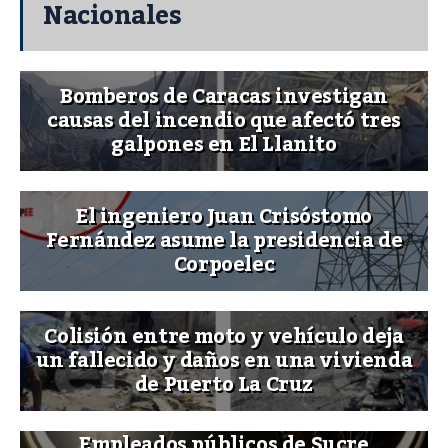
Nacionales
Bomberos de Caracas investigan
causas del incendio que afectó tres
galpones en El Llanito
El ingeniero Juan Crisóstomo
Fernández asume la presidencia de
Corpoelec
Colisión entre moto y vehículo deja
un fallecido y daños en una vivienda
de Puerto La Cruz
Empleados públicos de Sucre