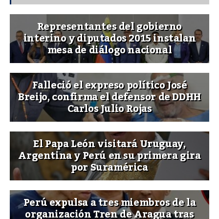
Representantes del gobierno
interino y diputados 2015 instalan
mesa de diálogo nacional
Falleció el expreso político José
Breijo, confirma el defensor de DDHH
Carlos Julio Rojas
El Papa León visitará Uruguay,
Argentina y Perú en su primera gira
por Suramérica
Perú expulsa a tres miembros de la
organización Tren de Aragua tras