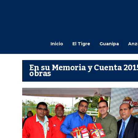
Inicio
El Tigre
Guanipa
Anz
En su Memoria y Cuenta 2015
obras