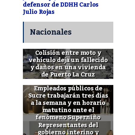
defensor de DDHH Carlos
Julio Rojas
Nacionales
Colisión entre moto y
vehículo deja un fallecido
y daños en una vivienda
de Puerto La Cruz
Empleados públicos de
Sucre trabajarán tres días
a la semana y en horario
matutino ante el
fenómeno Superniño
Representantes del
gobierno interino y