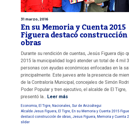
31 marzo, 2016
En su Memoria y Cuenta 2015
Figuera destacó construcción
obras
Durante su rendición de cuentas, Jesús Figuera dijo q
2015 la municipalidad logró atender un total de 4 mil 
personas con ayudas económicas enfocadas en la sa
principalmente. Este jueves ante la presencia de mie
de la Contraloría Municipal, concejales de Simón Rodr
Poder Popular y tren ejecutivo, el alcalde de El Tigre,
presentó la...
Leer más
Economia
,
El Tigre
,
Nacionales
,
Sur de Anzoátegui
Alcalde Jesus Figuera
,
El Tigre
,
En su Memoria y Cuenta 2015 Figue
destacó construcción de obras
,
Jesus Figuera
,
Memoria y Cuenta 
slider