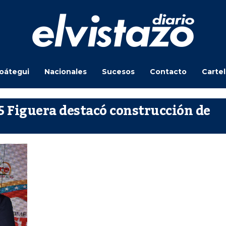
oátegui
Nacionales
Sucesos
Contacto
Carte
 Figuera destacó construcción de