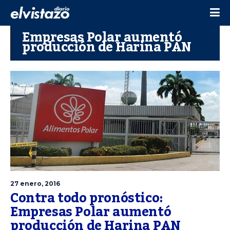
Empresas Polar aumentó
producción de Harina PAN
27 enero, 2016
Contra todo pronóstico:
Empresas Polar aumentó
producción de Harina PAN