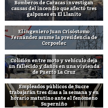
Bomberos de Caracas investigan
causas del incendio que afectó tres
galpones en El Llanito
El ingeniero Juan Crisóstomo
Fernández asume la presidencia de
Corpoelec
Colisión entre moto y vehículo deja
un fallecido y daños en una vivienda
de Puerto La Cruz
Empleados públicos de Sucre
trabajarán tres días a la semana y en
horario matutino ante el fenómeno
Superniño