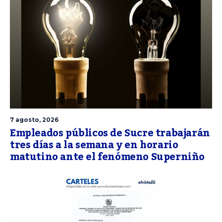
7 agosto, 2026
Empleados públicos de Sucre trabajarán
tres días a la semana y en horario
matutino ante el fenómeno Superniño