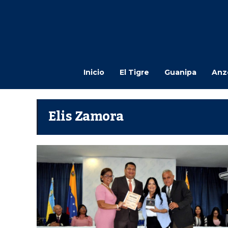
Inicio
El Tigre
Guanipa
Anz
Elis Zamora