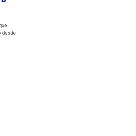
 que
go desde