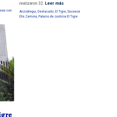
realizaron 32.
Leer más
usas con
Anzoátegui
,
Destacado
,
El Tigre
,
Sucesos
Elis Zamora
,
Palacio de Justicia El Tigre
igre