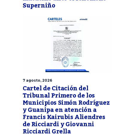
Superniño
7 agosto, 2026
Cartel de Citación del
Tribunal Primero de los
Municipios Simón Rodríguez
y Guanipa en atención a
Francis Kairubis Aliendres
de Ricciardi y Giovanni
Ricciardi Grella