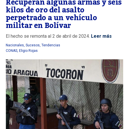
Recuperan algunas armas y seis
kilos de oro del asalto
perpetrado a un vehículo
militar en Bolívar
El hecho se remonta al 2 de abril de 2024.
Leer más
Nacionales
,
Sucesos
,
Tendencias
CONAS
,
Eligio Rojas