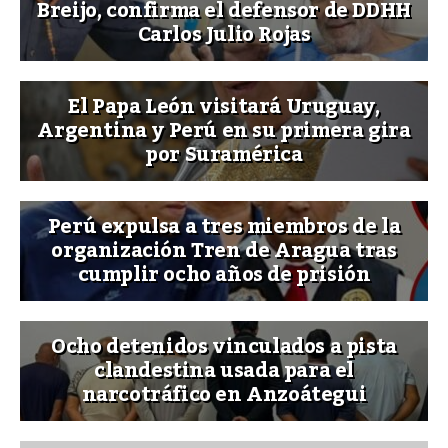
Breijo, confirma el defensor de DDHH
Carlos Julio Rojas
El Papa León visitará Uruguay,
Argentina y Perú en su primera gira
por Suramérica
Perú expulsa a tres miembros de la
organización Tren de Aragua tras
cumplir ocho años de prisión
Ocho detenidos vinculados a pista
clandestina usada para el
narcotráfico en Anzoátegui