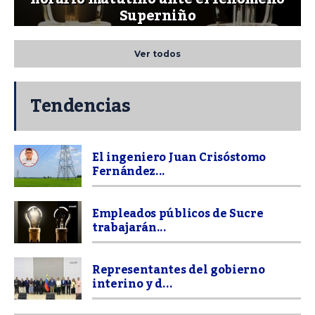
Superniño
Ver todos
Tendencias
El ingeniero Juan Crisóstomo
Fernández...
Empleados públicos de Sucre
trabajarán...
Representantes del gobierno
interino y d...