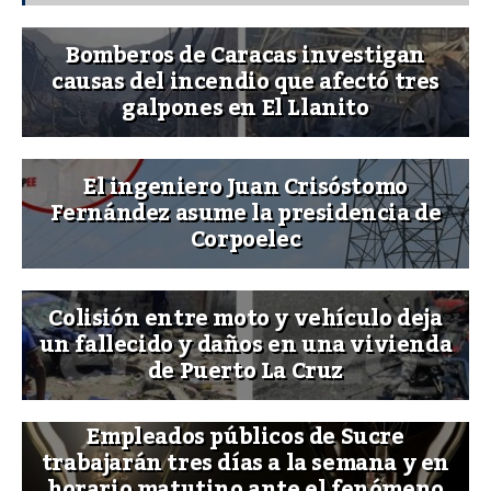
Bomberos de Caracas investigan
causas del incendio que afectó tres
galpones en El Llanito
El ingeniero Juan Crisóstomo
Fernández asume la presidencia de
Corpoelec
Colisión entre moto y vehículo deja
un fallecido y daños en una vivienda
de Puerto La Cruz
Empleados públicos de Sucre
trabajarán tres días a la semana y en
horario matutino ante el fenómeno