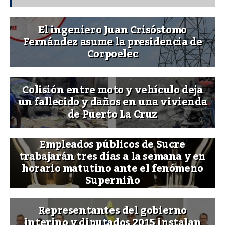
El ingeniero Juan Crisóstomo
Fernández asume la presidencia de
Corpoelec
Colisión entre moto y vehículo deja
un fallecido y daños en una vivienda
de Puerto La Cruz
Empleados públicos de Sucre
trabajarán tres días a la semana y en
horario matutino ante el fenómeno
Superniño
Representantes del gobierno
interino y diputados 2015 instalan