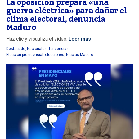
La oposición prepara «una
guerra eléctrica» para dañar el
clima electoral, denuncia
Maduro
Haz clic y visualiza el video.
Leer más
Destacado
,
Nacionales
,
Tendencias
Elección presidencial
,
elecciones
,
Nicolás Maduro