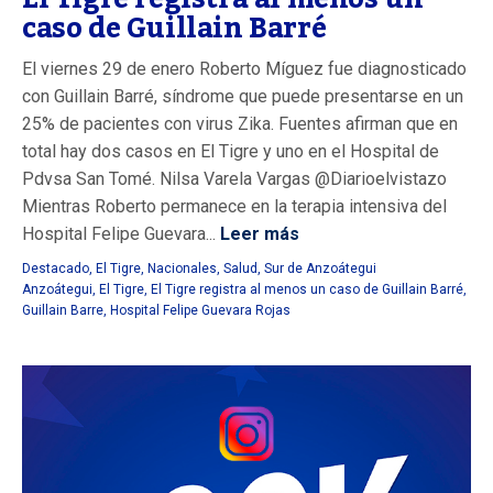
caso de Guillain Barré
El viernes 29 de enero Roberto Míguez fue diagnosticado
con Guillain Barré, síndrome que puede presentarse en un
25% de pacientes con virus Zika. Fuentes afirman que en
total hay dos casos en El Tigre y uno en el Hospital de
Pdvsa San Tomé. Nilsa Varela Vargas @Diarioelvistazo
Mientras Roberto permanece en la terapia intensiva del
Hospital Felipe Guevara...
Leer más
Destacado
,
El Tigre
,
Nacionales
,
Salud
,
Sur de Anzoátegui
Anzoátegui
,
El Tigre
,
El Tigre registra al menos un caso de Guillain Barré
,
Guillain Barre
,
Hospital Felipe Guevara Rojas