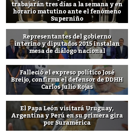
trabajarán tres días a la semana y en
horario matutino ante el fenómeno
Superniño
Representantes del gobierno
interino y diputados 2015 instalan
mesa de diálogo nacional
Falleció el expreso político José
Breijo, confirma el defensor de DDHH
Carlos Julio Rojas
El Papa León visitará Uruguay,
Argentina y Perú en su primera gira
por Suramérica