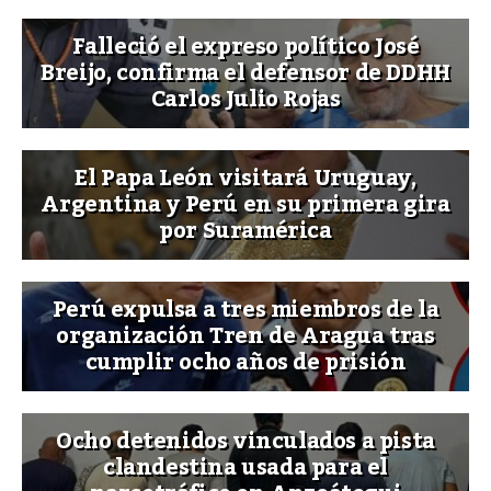
Falleció el expreso político José
Breijo, confirma el defensor de DDHH
Carlos Julio Rojas
El Papa León visitará Uruguay,
Argentina y Perú en su primera gira
por Suramérica
Perú expulsa a tres miembros de la
organización Tren de Aragua tras
cumplir ocho años de prisión
Ocho detenidos vinculados a pista
clandestina usada para el