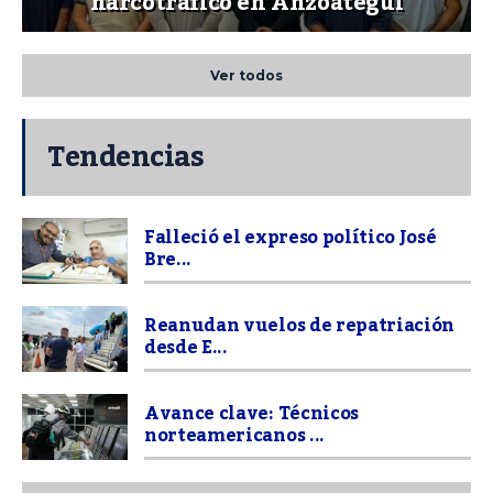
narcotráfico en Anzoátegui
Ver todos
Tendencias
Falleció el expreso político José
Bre...
Reanudan vuelos de repatriación
desde E...
Avance clave: Técnicos
norteamericanos ...