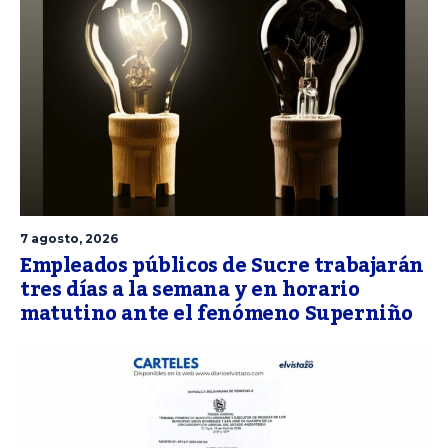
7 agosto, 2026
Empleados públicos de Sucre trabajarán
tres días a la semana y en horario
matutino ante el fenómeno Superniño