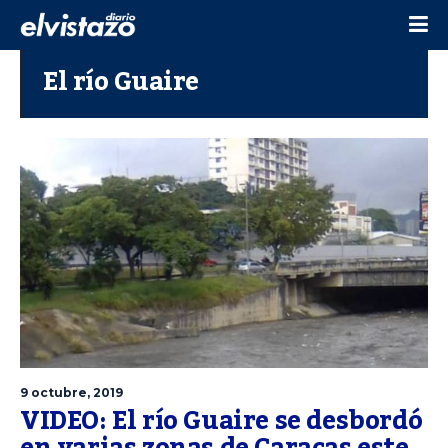
El río Guaire
9 octubre, 2019
VIDEO: El río Guaire se desbordó
en varias zonas de Caracas este