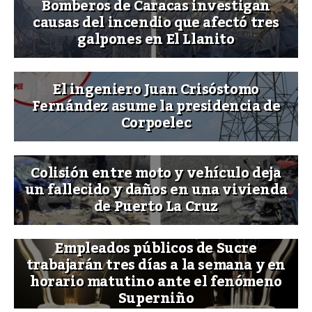
Bomberos de Caracas investigan
causas del incendio que afectó tres
galpones en El Llanito
El ingeniero Juan Crisóstomo
Fernández asume la presidencia de
Corpoelec
Colisión entre moto y vehículo deja
un fallecido y daños en una vivienda
de Puerto La Cruz
Empleados públicos de Sucre
trabajarán tres días a la semana y en
horario matutino ante el fenómeno
Superniño