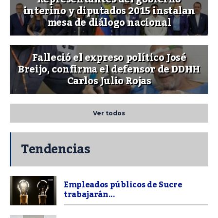
interino y diputados 2015 instalan
mesa de diálogo nacional
Falleció el expreso político José
Breijo, confirma el defensor de DDHH
Carlos Julio Rojas
Ver todos
Tendencias
Empleados públicos de Sucre
trabajarán...