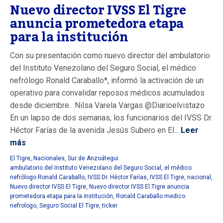
Nuevo director IVSS El Tigre
anuncia prometedora etapa
para la institución
Con su presentación como nuevo director del ambulatorio
del Instituto Venezolano del Seguro Social, el médico
nefrólogo Ronald Caraballo*, informó la activación de un
operativo para convalidar reposos médicos acumulados
desde diciembre. Nilsa Varela Vargas @Diarioelvistazo
En un lapso de dos semanas, los funcionarios del IVSS Dr.
Héctor Farías de la avenida Jesús Subero en El...
Leer
más
El Tigre
,
Nacionales
,
Sur de Anzoátegui
ambulatorio del Instituto Venezolano del Seguro Social
,
el médico
nefrólogo Ronald Caraballo
,
IVSS Dr. Héctor Farías
,
IVSS El Tigre
,
nacional
,
Nuevo director IVSS El Tigre
,
Nuevo director IVSS El Tigre anuncia
prometedora etapa para la institución
,
Ronald Caraballo medico
nefrologo
,
Seguro Social El Tigre
,
ticker