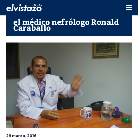
el médico nefrólogo Ronald
Caraballo
29 marzo, 2016