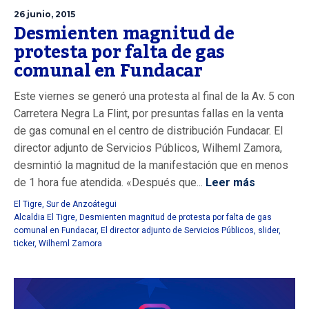
26 junio, 2015
Desmienten magnitud de
protesta por falta de gas
comunal en Fundacar
Este viernes se generó una protesta al final de la Av. 5 con
Carretera Negra La Flint, por presuntas fallas en la venta
de gas comunal en el centro de distribución Fundacar. El
director adjunto de Servicios Públicos, Wilheml Zamora,
desmintió la magnitud de la manifestación que en menos
de 1 hora fue atendida. «Después que...
Leer más
El Tigre
,
Sur de Anzoátegui
Alcaldia El Tigre
,
Desmienten magnitud de protesta por falta de gas
comunal en Fundacar
,
El director adjunto de Servicios Públicos
,
slider
,
ticker
,
Wilheml Zamora