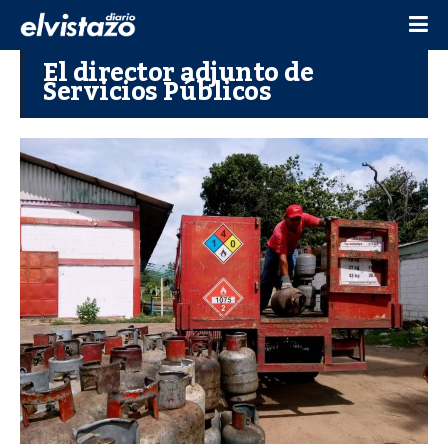
El director adjunto de
Servicios Públicos