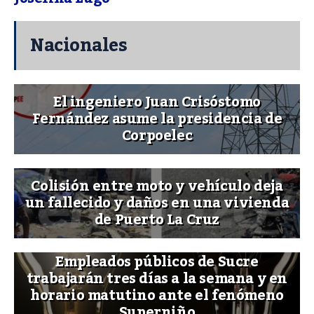
Nacionales
El ingeniero Juan Crisóstomo
Fernández asume la presidencia de
Corpoelec
Colisión entre moto y vehículo deja
un fallecido y daños en una vivienda
de Puerto La Cruz
Empleados públicos de Sucre
trabajarán tres días a la semana y en
horario matutino ante el fenómeno
Superniño