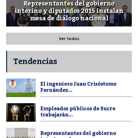
Representantes del gobierno
interino y diputados 2015 instalan
mesa de diálogo nacional
Ver todos
Tendencias
El ingeniero Juan Crisóstomo
Fernández...
Empleados públicos de Sucre
trabajarán...
Representantes del gobierno