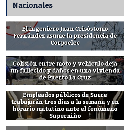
Nacionales
El ingeniero Juan Crisóstomo
Fernández asume la presidencia de
Corpoelec
Colisión entre moto y vehículo deja
un fallecido y daños en una vivienda
de Puerto La Cruz
Empleados públicos de Sucre
trabajarán tres días a la semana y en
horario matutino ante el fenómeno
Superniño