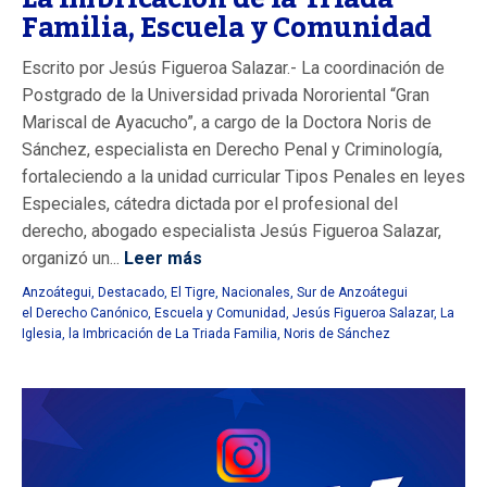
Familia, Escuela y Comunidad
Escrito por Jesús Figueroa Salazar.- La coordinación de
Postgrado de la Universidad privada Nororiental “Gran
Mariscal de Ayacucho”, a cargo de la Doctora Noris de
Sánchez, especialista en Derecho Penal y Criminología,
fortaleciendo a la unidad curricular Tipos Penales en leyes
Especiales, cátedra dictada por el profesional del
derecho, abogado especialista Jesús Figueroa Salazar,
organizó un...
Leer más
Anzoátegui
,
Destacado
,
El Tigre
,
Nacionales
,
Sur de Anzoátegui
el Derecho Canónico
,
Escuela y Comunidad
,
Jesús Figueroa Salazar
,
La
Iglesia
,
la Imbricación de La Triada Familia
,
Noris de Sánchez