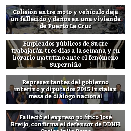
Colisión entre moto y vehículo deja
un fallecido y daños en una vivienda
de Puerto La Cruz
Empleados públicos de Sucre
trabajarán tres días a la semana y en
horario matutino ante el fenómeno
Superniño
Representantes del gobierno
interino y diputados 2015 instalan
mesa de diálogo nacional
Falleció el expreso político José
Breijo, confirma el defensor de DDHH