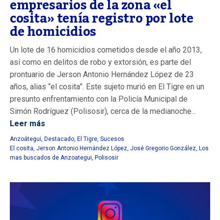
empresarios de la zona «el
cosita» tenía registro por lote
de homicidios
Un lote de 16 homicidios cometidos desde el año 2013,
así como en delitos de robo y extorsión, es parte del
prontuario de Jerson Antonio Hernández López de 23
años, alias “el cosita”. Este sujeto murió en El Tigre en un
presunto enfrentamiento con la Policía Municipal de
Simón Rodríguez (Polisosir), cerca de la medianoche...
Leer más
Anzoátegui
,
Destacado
,
El Tigre
,
Sucesos
El cosita
,
Jerson Antonio Hernández López
,
José Gregorio González
,
Los
mas buscados de Anzoategui
,
Polisosir