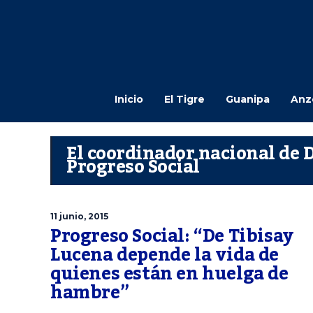
Inicio
El Tigre
Guanipa
Anz
El coordinador nacional de
Progreso Social
11 junio, 2015
Progreso Social: “De Tibisay
Lucena depende la vida de
quienes están en huelga de
hambre”