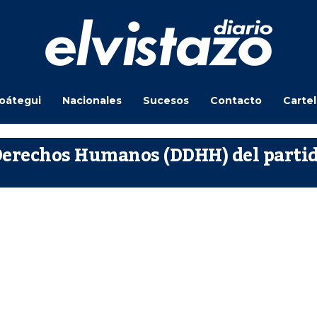
oátegui
Nacionales
Sucesos
Contacto
Carte
 Derechos Humanos (DDHH) del parti