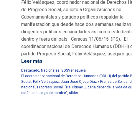
Félix Velásquez, coordinador nacional de Derechos 
de Progreso Social, solicitó a Organizaciones no
Gubernamentales y partidos políticos respaldar la
manifestación que desde hace dos semanas realizan
dirigentes políticos encarcelados así como estudiant
dentro y fuera del país Caracas 11/06/15. (PS).- El
coordinador nacional de Derechos Humanos (DDHH) 
partido Progreso Social, Félix Velásquez, aseguró que
Leer más
Destacado
,
Nacionales
,
SOSVenezuela
El coordinador nacional de Derechos Humanos (DDHH) del partido 
Social
,
Félix Velásquez
,
Juan José Ojeda Díaz / Prensa de Solidari
nacional
,
Progreso Social: “De Tibisay Lucena depende la vida de q
están en huelga de hambre”
,
slider