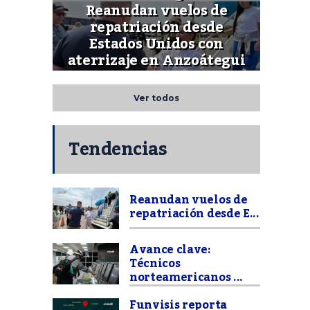
Reanudan vuelos de
repatriación desde
Estados Unidos con
aterrizaje en Anzoátegui
Ver todos
Tendencias
Reanudan vuelos de
repatriación desde E...
Avance clave:
Técnicos
norteamericanos ...
Funvisis reporta