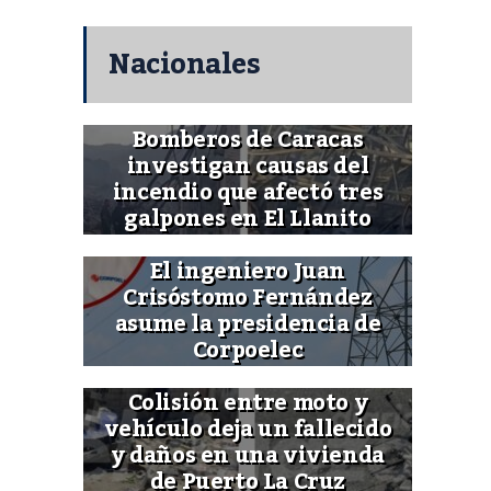
Nacionales
Bomberos de Caracas
investigan causas del
incendio que afectó tres
galpones en El Llanito
El ingeniero Juan
Crisóstomo Fernández
asume la presidencia de
Corpoelec
Colisión entre moto y
vehículo deja un fallecido
y daños en una vivienda
de Puerto La Cruz