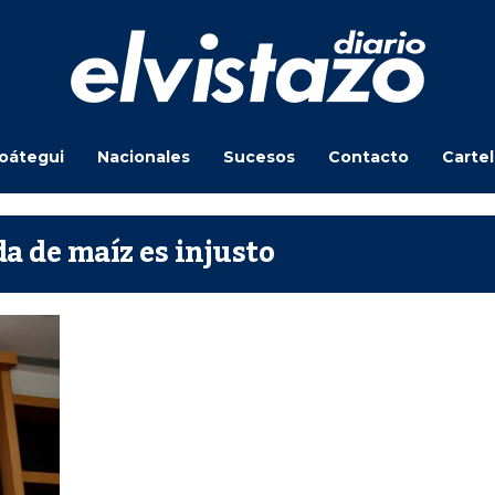
oátegui
Nacionales
Sucesos
Contacto
Carte
da de maíz es injusto