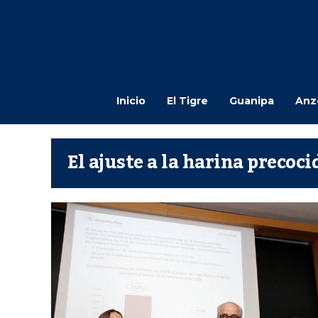
Inicio
El Tigre
Guanipa
Anz
El ajuste a la harina precoci