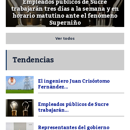
Empleados públicos de Sucre
trabajarán tres días a la semana y en
horario matutino ante el fenómeno
Superniño
Ver todos
Tendencias
El ingeniero Juan Crisóstomo
Fernández...
Empleados públicos de Sucre
trabajarán...
Representantes del gobierno