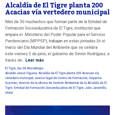
Alcaldía de El Tigre planta 200
Acacias vía vertedero municipal
Más de 50 muchachos que forman parte de la Entidad de
Formación Socioeducativa de El Tigre, institución que
ampara el Ministerio del Poder Popular para el Servicio
Penitenciario (MPPSP), trabajan en estas jornadas En el
marco del Día Mundial del Ambiente que se celebra
este viernes 5 de junio, el gobierno de Simón Rodríguez, a
través de...
Leer más
El Tigre
,
Sur de Anzoátegui
Alcalde Jesus Figuera
,
Alcaldía de El Tigre planta 200 Acacias vía
vertedero municipal
,
asesor legal de Centro de Formación
,
Deyanira
Guzmán
,
director de la oficina de Gestión Ambiental de la Alcaldía de El
Tigre
,
Entidad de Formación Socioeducativa de El Tigre
,
Julio Jaramillo
,
slider