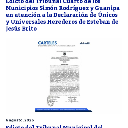
Edicto del Tribunal Cuarto de los
Municipios Simón Rodríguez y Guanipa
en atención a la Declaración de Únicos
y Universales Herederos de Esteban de
Jesús Brito
6 agosto, 2026
Edicto del Tribunal Municipal del