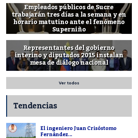
Empleados públicos de Sucre
trabajarán tres días a la semana y en
horario matutino ante el fenómeno
Superniño
Representantes del gobierno
interino y diputados 2015 instalan
mesa de diálogo nacional
Ver todos
Tendencias
El ingeniero Juan Crisóstomo
Fernández...