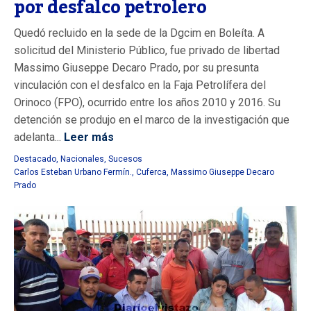
por desfalco petrolero
Quedó recluido en la sede de la Dgcim en Boleíta. A
solicitud del Ministerio Público, fue privado de libertad
Massimo Giuseppe Decaro Prado, por su presunta
vinculación con el desfalco en la Faja Petrolífera del
Orinoco (FPO), ocurrido entre los años 2010 y 2016. Su
detención se produjo en el marco de la investigación que
adelanta...
Leer más
Destacado
,
Nacionales
,
Sucesos
Carlos Esteban Urbano Fermín.
,
Cuferca
,
Massimo Giuseppe Decaro
Prado