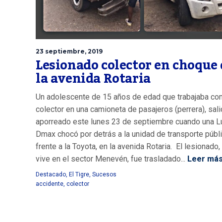
23 septiembre, 2019
Lesionado colector en choque 
la avenida Rotaria
Un adolescente de 15 años de edad que trabajaba c
colector en una camioneta de pasajeros (perrera), sali
aporreado este lunes 23 de septiembre cuando una L
Dmax chocó por detrás a la unidad de transporte públ
frente a la Toyota, en la avenida Rotaria. El lesionado,
vive en el sector Menevén, fue trasladado...
Leer má
Destacado
,
El Tigre
,
Sucesos
accidente
,
colector