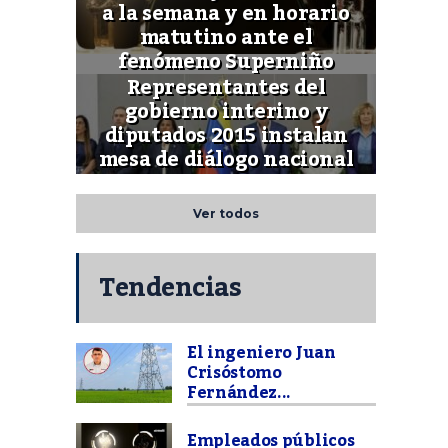
a la semana y en horario
matutino ante el
fenómeno Superniño
Representantes del
gobierno interino y
diputados 2015 instalan
mesa de diálogo nacional
Ver todos
Tendencias
El ingeniero Juan
Crisóstomo
Fernández...
Empleados públicos