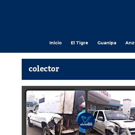
Inicio
El Tigre
Guanipa
Anz
colector