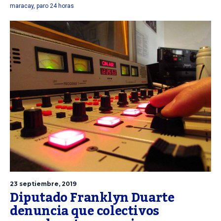
maracay
,
paro 24 horas
23 septiembre, 2019
Diputado Franklyn Duarte
denuncia que colectivos