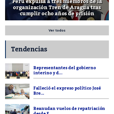
Perú expulsa a tres miembros de la
organización Tren de Aragua tras
cumplir ocho años de prisión
Ver todos
Tendencias
Representantes del gobierno
interino y d...
Falleció el expreso político José
Bre...
Reanudan vuelos de repatriación
desde E...