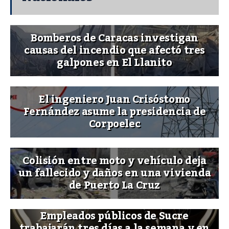
Bomberos de Caracas investigan
causas del incendio que afectó tres
galpones en El Llanito
El ingeniero Juan Crisóstomo
Fernández asume la presidencia de
Corpoelec
Colisión entre moto y vehículo deja
un fallecido y daños en una vivienda
de Puerto La Cruz
Empleados públicos de Sucre
trabajarán tres días a la semana y en