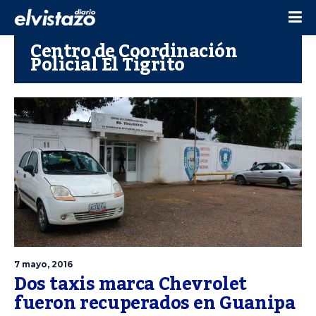
Centro de Coordinación
Policial El Tigrito
7 mayo, 2016
Dos taxis marca Chevrolet
fueron recuperados en Guanipa