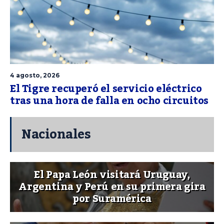
4 agosto, 2026
El Tigre recuperó el servicio eléctrico
tras una hora de falla en ocho circuitos
Nacionales
El Papa León visitará Uruguay,
Argentina y Perú en su primera gira
por Suramérica