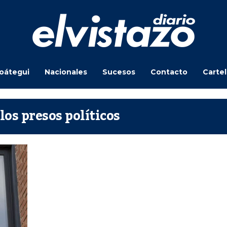
oátegui
Nacionales
Sucesos
Contacto
Carte
los presos políticos