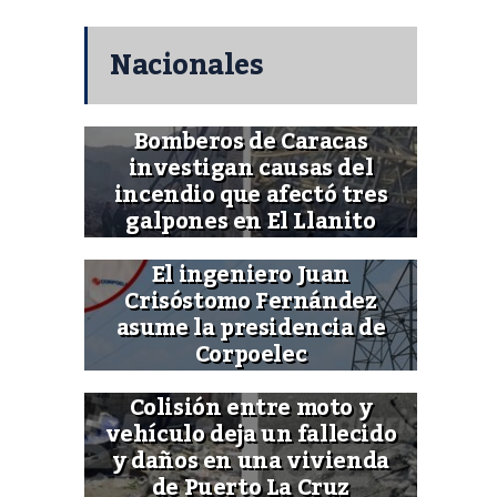
Nacionales
Bomberos de Caracas
investigan causas del
incendio que afectó tres
galpones en El Llanito
El ingeniero Juan
Crisóstomo Fernández
asume la presidencia de
Corpoelec
Colisión entre moto y
vehículo deja un fallecido
y daños en una vivienda
de Puerto La Cruz