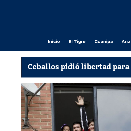
Inicio
El Tigre
Guanipa
Anz
Ceballos pidió libertad para 