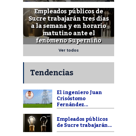
Empleados públicos de
Sucre trabajarán tres días
a la semana y en horario
matutino ante el
fenómeno Superniño
Ver todos
Tendencias
El ingeniero Juan
Crisóstomo
Fernández...
Empleados públicos
de Sucre trabajarán...