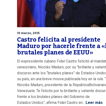
10 marzo, 2015
Castro felicita al presidente
Maduro por hacerle frente a «
brutales planes de EEUU»
El expresidente cubano Fidel Castro felicitó al mandat
venezolano, Nicolás Maduro, por su “brillante y valien
discurso ante los “brutales planes” de Estados Unido
su país, en una breve misiva publicada hoy en la isla. 
Nicolás Maduro, presidente de la RepúblicaBolivarian
Venezuela: Te felicito por tu brillante y valiente discu
frente a los brutales planes del Gobierno de
Estados Unidos”, afirma Fidel Castro en...
Leer más