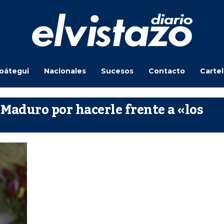
oátegui
Nacionales
Sucesos
Contacto
Carte
e Maduro por hacerle frente a «los