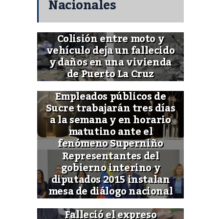
Nacionales
Colisión entre moto y
vehículo deja un fallecido
y daños en una vivienda
de Puerto La Cruz
Empleados públicos de
Sucre trabajarán tres días
a la semana y en horario
matutino ante el
fenómeno Superniño
Representantes del
gobierno interino y
diputados 2015 instalan
mesa de diálogo nacional
Falleció el expreso