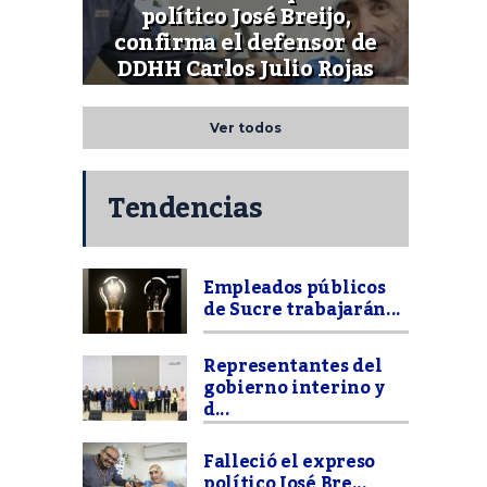
político José Breijo,
confirma el defensor de
DDHH Carlos Julio Rojas
Ver todos
Tendencias
Empleados públicos
de Sucre trabajarán...
Representantes del
gobierno interino y
d...
Falleció el expreso
político José Bre...