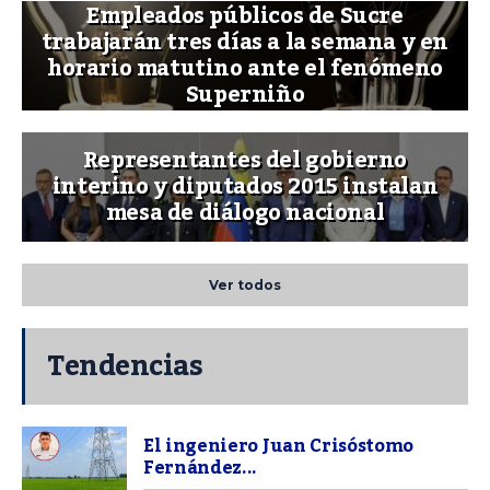
Empleados públicos de Sucre
trabajarán tres días a la semana y en
horario matutino ante el fenómeno
Superniño
Representantes del gobierno
interino y diputados 2015 instalan
mesa de diálogo nacional
Ver todos
Tendencias
El ingeniero Juan Crisóstomo
Fernández...