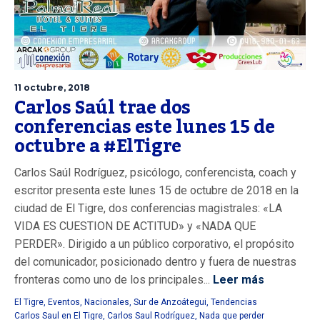
11 octubre, 2018
Carlos Saúl trae dos
conferencias este lunes 15 de
octubre a #ElTigre
Carlos Saúl Rodríguez, psicólogo, conferencista, coach y
escritor presenta este lunes 15 de octubre de 2018 en la
ciudad de El Tigre, dos conferencias magistrales: «LA
VIDA ES CUESTION DE ACTITUD» y «NADA QUE
PERDER». Dirigido a un público corporativo, el propósito
del comunicador, posicionado dentro y fuera de nuestras
fronteras como uno de los principales...
Leer más
El Tigre
,
Eventos
,
Nacionales
,
Sur de Anzoátegui
,
Tendencias
Carlos Saul en El Tigre
,
Carlos Saul Rodríguez
,
Nada que perder