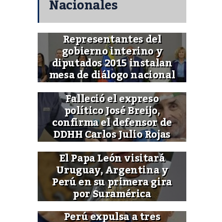
Nacionales
Representantes del
gobierno interino y
diputados 2015 instalan
mesa de diálogo nacional
Falleció el expreso
político José Breijo,
confirma el defensor de
DDHH Carlos Julio Rojas
El Papa León visitará
Uruguay, Argentina y
Perú en su primera gira
por Suramérica
Perú expulsa a tres