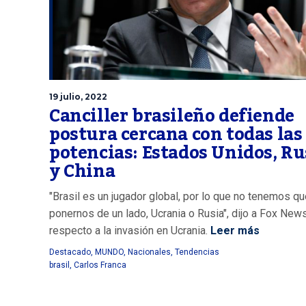
19 julio, 2022
Canciller brasileño defiende
postura cercana con todas las
potencias: Estados Unidos, Ru
y China
"Brasil es un jugador global, por lo que no tenemos q
ponernos de un lado, Ucrania o Rusia", dijo a Fox New
respecto a la invasión en Ucrania.
Leer más
Destacado
,
MUNDO
,
Nacionales
,
Tendencias
brasil
,
Carlos Franca