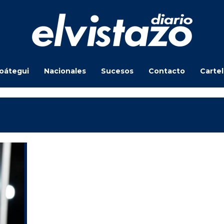
oátegui
Nacionales
Sucesos
Contacto
Carte